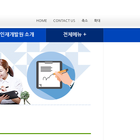
HOME
CONTACT US
축소
확대
인재개발원 소개
전체메뉴 +