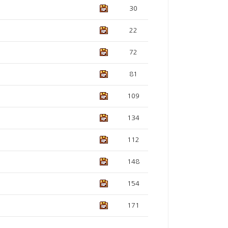
30
22
72
81
109
134
112
148
154
171