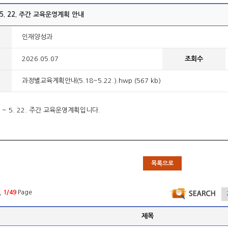
 ~ 5. 22. 주간 교육운영계획 안내
인재양성과
2026.05.07
조회수
과정별교육계획안내(5.18~5.22.).hwp (567 kb)
18. ~ 5. 22. 주간 교육운영계획입니다.
목록으로
,
1/49
Page
제목