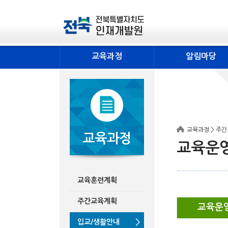
교육과정
알림마당
교육과정 > 주
교육과정
교육운
교육훈련계획
주간교육계획
교육운
입교/생활안내