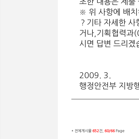
초한 내용은 제출
※ 위 사항에 배
？기타 자세한 사항
거나,기획협력과(031
시면 답변 드리겠
2009. 3.
행정안전부 지방
* 전체게시물
652
건,
60/66
Page