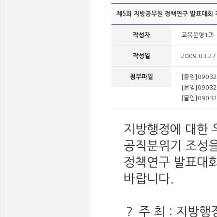
제5회 지방공무원 정책연구 발표대회 
작성자
교육운영1과
작성일
2009.03.27
첨부파일
[붙임]0903
[붙임]09032
[붙임]09032
지방행정에 대한
공직분위기 조성을
정책연구 발표대회
바랍니다.
？ 주 최 : 지