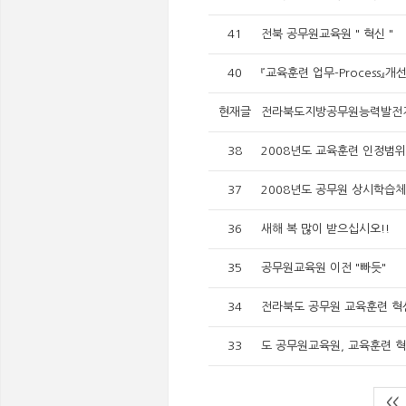
41
전북 공무원교육원 " 혁신 "
40
『교육훈련 업무-Process』개
현재글
전라북도지방공무원능력발전
38
2008년도 교육훈련 인정범위
37
2008년도 공무원 상시학습
36
새해 복 많이 받으십시오!!
35
공무원교육원 이전 "빠듯"
34
전라북도 공무원 교육훈련 혁
33
도 공무원교육원, 교육훈련 
<<