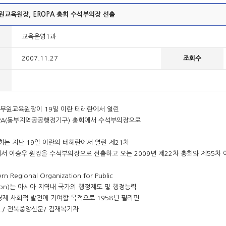
교육원장, EROPA 총회 수석부의장 선출
교육운영1과
2007.11.27
조회수
무원교육원장이 19일 이란 테레란에서 열린
OPA(동부지역공공행정기구) 총회에서 수석부의장으로
는 지난 19일 이란의 테헤란에서 열린 제21차
에서 이승우 원장을 수석부의장으로 선출하고 오는 2009년 제22차 총회와 제55
rn Regional Organization for Public
ration)는 아시아 지역내 국가의 행정제도 및 행정능력
경제 사회적 발전에 기여할 목적으로 1958년 필리핀
./ 전북중앙신문/ 김재복기자