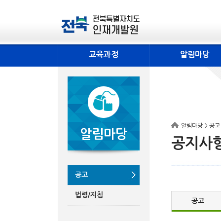
교육과정
알림마당
알림마당 > 공고
알림마당
공지사
공고
법령/지침
공고