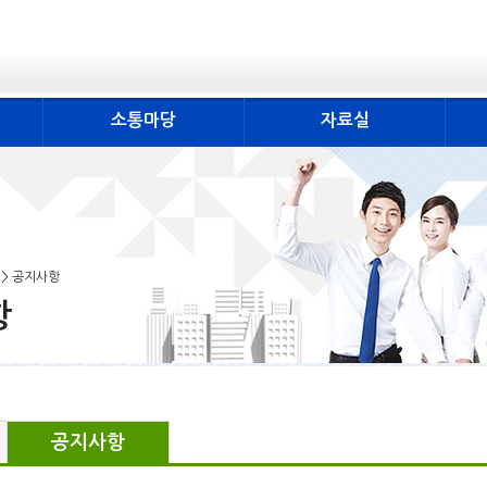
소통마당
자료실
 > 공지사항
항
공지사항