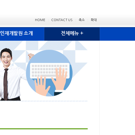
HOME
CONTACT US
축소
확대
인재개발원 소개
전체메뉴 +