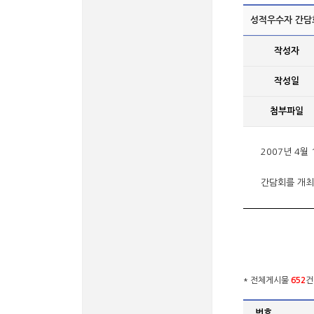
성적우수자 간담
작성자
작성일
첨부파일
2007년 4
간담회를 개최
* 전체게시물
652
건
번호