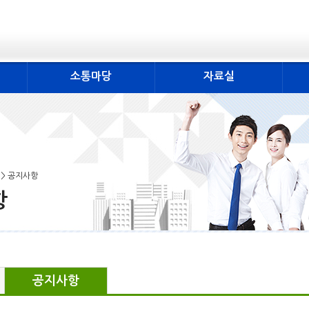
소통마당
자료실
 > 공지사항
항
공지사항