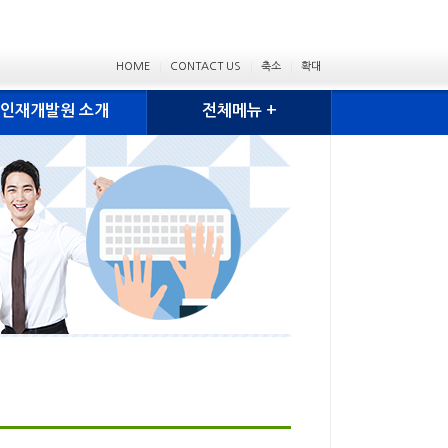
HOME
CONTACT US
축소
확대
인재개발원 소개
전체메뉴 +