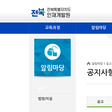
교육과정
알림마당
알림마당 > 공고
알림마당
공지사
공고
법령/지침
공고