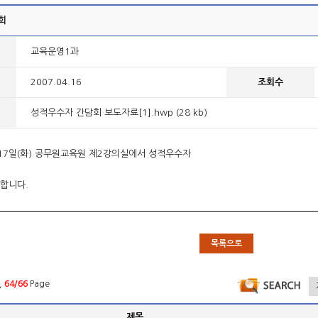
회
교육운영1과
2007.04.16
조회수
성적우수자 간담회 보도자료[1].hwp (28 kb)
월 17일(화) 공무원교육원 제2강의실에서 성적우수자
합니다.
목록으로
,
64/66
Page
제목