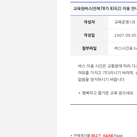
교육원버스(전북78가 8362) 이용 안
작성자
교육운영1과
작성일
2007.09.05
첨부파일
버스시간표.hwp
버스 이용 시간은 교통량에 따라 다
여유를 가지고 기다리시기 바라며,
없음을 양지하시기 바랍니다.
* 행복하고 즐거운 교육 받으세요.
* 전체게시물
652
건,
64/66
Page