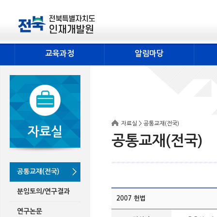
교육과정
알림마당
자료실 > 공통교재(전국)
자료실
공통교재(전국)
공통교재(전국)
분임토의/연구결과
2007 헌법
연구논문