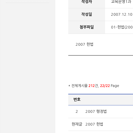
작성자
교육운영1과
작성일
2007.12.10
첨부파일
01-헌법(2007
2007 헌법
* 전체게시물
212
건,
22/22
Page
번호
2
2007 행정법
현재글
2007 헌법