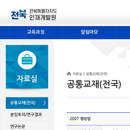
교육과정
알림마당
자료실 > 공통교재(전국)
자료실
공통교재(전국)
공통교재(전국)
분임토의/연구결과
2007 행정법
연구논문