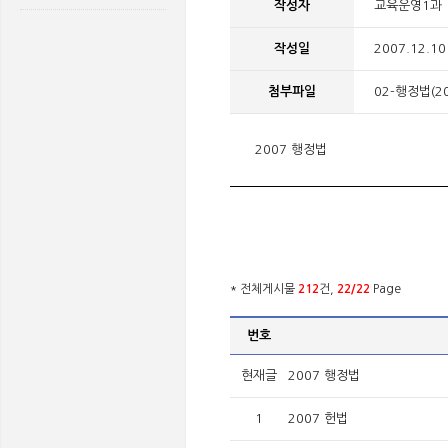
작성자
교육운영1과
작성일
2007.12.10
첨부파일
02-행정법(200
2007 행정법
* 전체게시물
212
건,
22/22
Page
번호
현재글
2007 행정법
1
2007 헌법