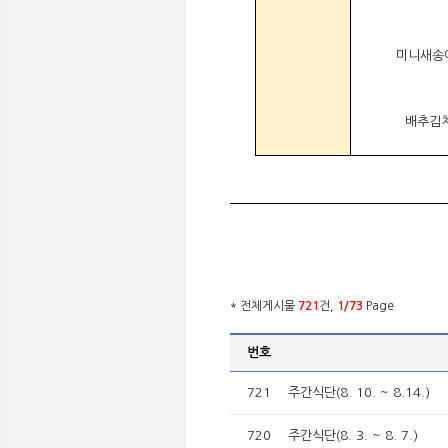
미니새송
배추김
* 전체게시물
721
건,
1/73
Page
번호
721
주간식단(8. 10. ~ 8.14.)
720
주간식단(8. 3. ~ 8. 7.)