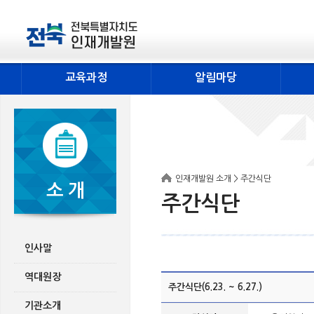
교육과정
알림마당
인재개발원 소개 > 주간식단
소 개
주간식단
인사말
역대원장
주간식단(6.23. ~ 6.27.)
기관소개