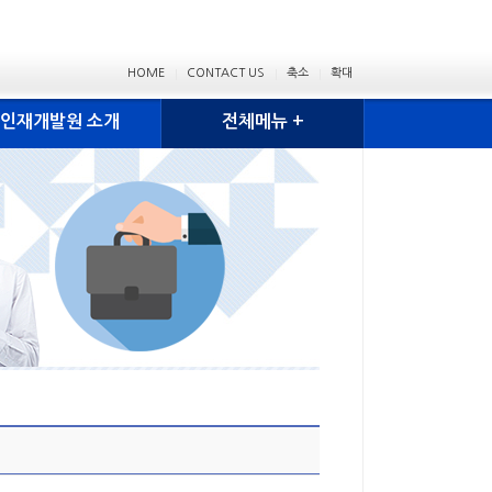
HOME
CONTACT US
축소
확대
인재개발원 소개
전체메뉴 +