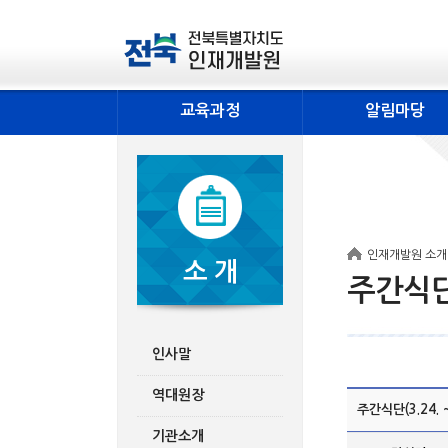
교육과정
알림마당
인재개발원 소개
소 개
주간식
인사말
역대원장
주간식단(3.24. ~
기관소개