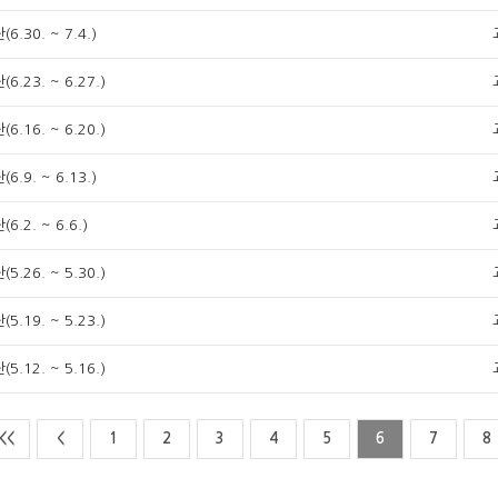
6.30. ~ 7.4.)
6.23. ~ 6.27.)
6.16. ~ 6.20.)
6.9. ~ 6.13.)
6.2. ~ 6.6.)
5.26. ~ 5.30.)
5.19. ~ 5.23.)
5.12. ~ 5.16.)
<<
<
1
2
3
4
5
6
7
8