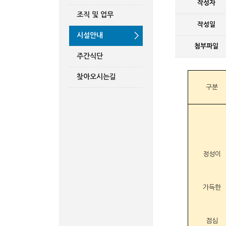
작성자
조직 및 업무
작성일
시설안내
첨부파일
주간식단
찾아오시는길
구분
정성이
가득한
점심