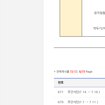
유자청
깍두기/
* 전체게시물
721
건,
6/73
Page
번호
671
주간식단(7.14. ~ 7.18.)
670
주간식단(7.7. ~ 7.11.)