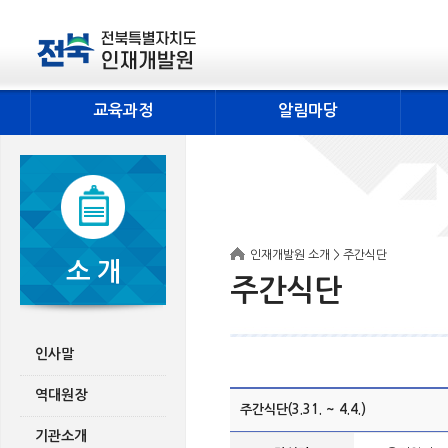
교육과정
알림마당
인재개발원 소개 > 주간식단
소 개
주간식단
인사말
역대원장
주간식단(3.31. ~ 4.4.)
기관소개