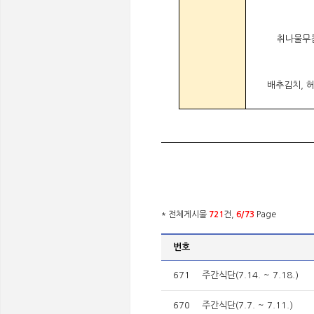
취나물무
배추김치, 
* 전체게시물
721
건,
6/73
Page
번호
671
주간식단(7.14. ~ 7.18.)
670
주간식단(7.7. ~ 7.11.)