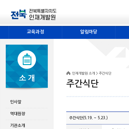
교육과정
알림마당
인재개발원 소개 > 주간식단
소 개
주간식단
인사말
역대원장
주간식단(5.19. ~ 5.23.)
기관소개