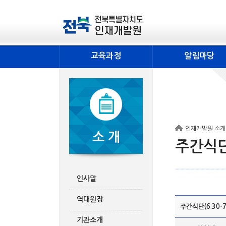
교육과정
알림마당
인재개발원 소개
소 개
주간식
인사말
역대원장
주간식단(6.30-7
기관소개