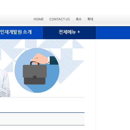
HOME
CONTACT US
축소
확대
인재개발원 소개
전체메뉴 +