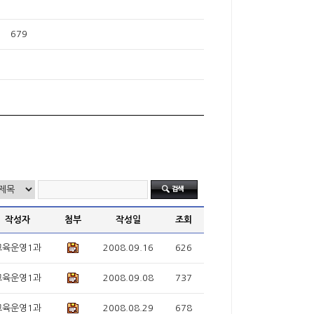
679
작성자
첨부
작성일
조회
교육운영1과
2008.09.16
626
교육운영1과
2008.09.08
737
교육운영1과
2008.08.29
678