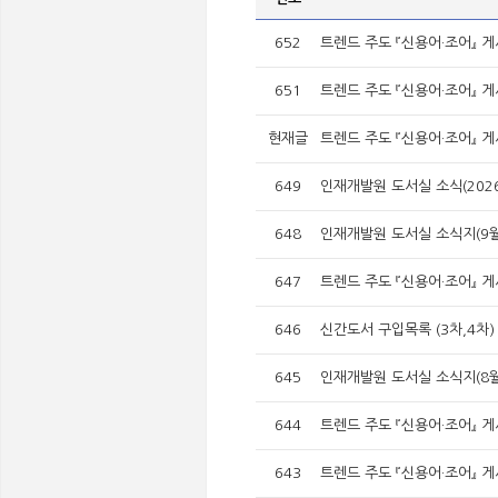
652
트렌드 주도 『신용어·조어』 게
651
트렌드 주도 『신용어·조어』 게
현재글
트렌드 주도 『신용어·조어』 게
649
인재개발원 도서실 소식(202
648
인재개발원 도서실 소식지(9월
647
트렌드 주도 『신용어·조어』 게시
646
신간도서 구입목록 (3차,4차)
645
인재개발원 도서실 소식지(8
644
트렌드 주도 『신용어·조어』 게시
643
트렌드 주도 『신용어·조어』 게시