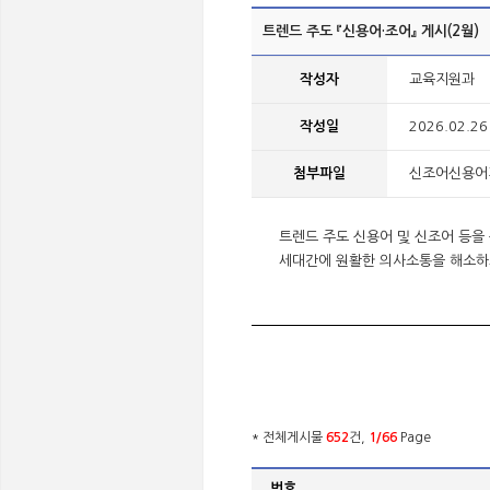
트렌드 주도 『신용어·조어』 게시(2월)
작성자
교육지원과
작성일
2026.02.26
첨부파일
신조어신용어게시
트렌드 주도 신용어 및 신조어 등을
세대간에 원활한 의사소통을 해소하고
* 전체게시물
652
건,
1/66
Page
번호