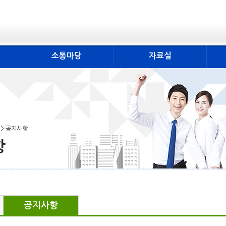
소통마당
자료실
 > 공지사항
항
공지사항