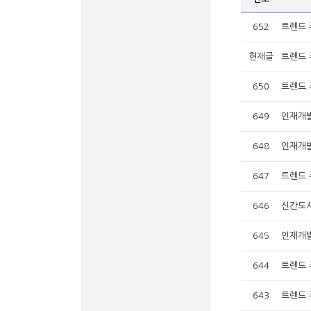
652
트렌드 
현재글
트렌드 
650
트렌드 
649
인재개발
648
인재개발
647
트렌드 
646
신간도서
645
인재개발
644
트렌드 
643
트렌드 