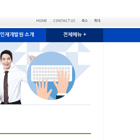
HOME
CONTACT US
축소
확대
인재개발원 소개
전체메뉴 +