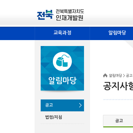
교육과정
알림마당
알림마당 > 공고
알림마당
공지사
공고
법령/지침
공고