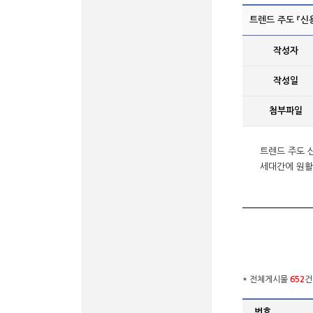
트렌드 주도 『신용
작성자
작성일
첨부파일
트렌드 주도 
세대간에 원활
* 전체게시물
652
건
번호