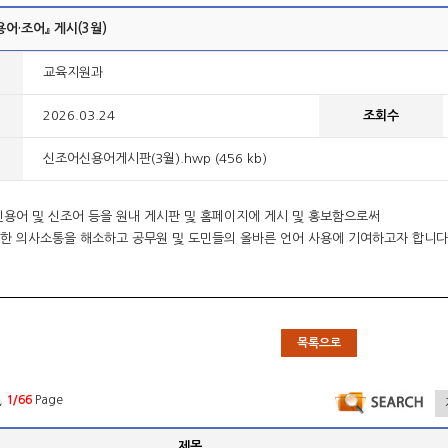
어·조어』 게시(3월)
교육지원과
2026.03.24
조회수
신조어신용어게시판(3월).hwp (456 kb)
신용어 및 신조어 등을 원내 게시판 및 홈페이지에 게시 및 홍보함으로써
한 의사소통을 해소하고 공무원 및 도민들의 올바른 언어 사용에 기여하고자 합니다
목록으로
,
1/66
Page
제목