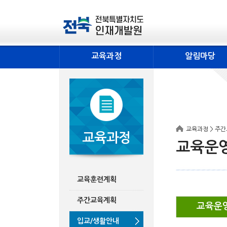
교육과정
알림마당
교육과정 > 주
교육과정
교육운
교육훈련계획
주간교육계획
교육운
입교/생활안내