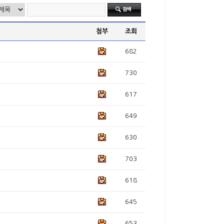
첨부
조회
682
730
617
649
630
703
618
645
653