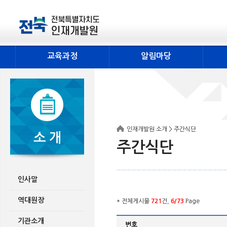
교육과정
알림마당
인재개발원 소개 > 주간식단
소 개
주간식단
인사말
역대원장
* 전체게시물
721
건,
6/73
Page
기관소개
번호