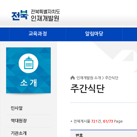
교육과정
알림마당
인재개발원 소개 > 주간식단
소 개
주간식단
인사말
역대원장
* 전체게시물
721
건,
61/73
Page
기관소개
번호