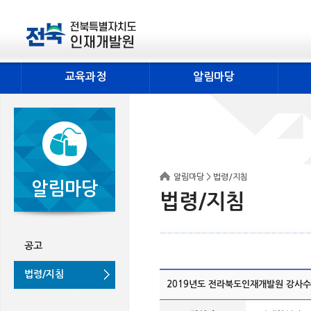
교육과정
알림마당
알림마당 > 법령/지침
알림마당
법령/지침
공고
법령/지침
2019년도 전라북도인재개발원 강사