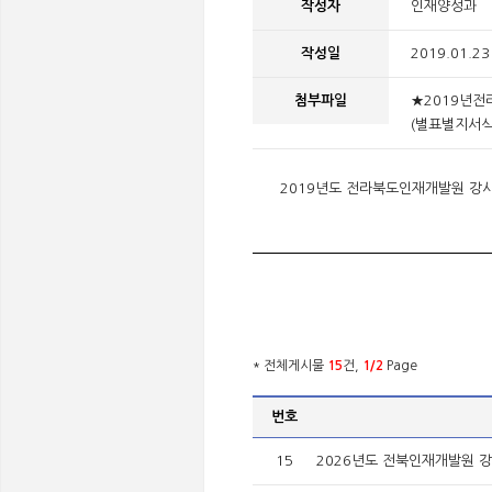
작성자
인재양성과
작성일
2019.01.23
첨부파일
★2019년전
(별표별지서식
2019년도 전라북도인재개발원 강
* 전체게시물
15
건,
1/2
Page
번호
15
2026년도 전북인재개발원 