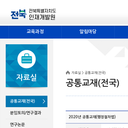
교육과정
알림마당
자료실 > 공통교재(전국)
자료실
공통교재(전국)
공통교재(전국)
분임토의/연구결과
2020년 공통교재(행정절차법)
연구논문