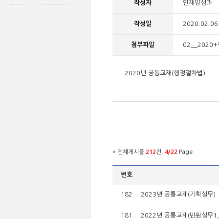
작성자
인재양성과
작성일
2020.02.06
첨부파일
02__2020+
2020년 공통교재(행정절차법)
* 전체게시물
212
건,
4/22
Page
번호
182
2023년 공통교재(기획실무)
181
2022년 공통교재(민원실무1, 