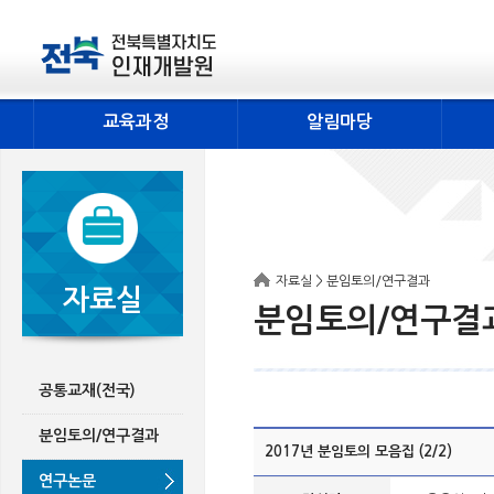
교육과정
알림마당
자료실 > 분임토의/연구결과
자료실
분임토의/연구결
공통교재(전국)
분임토의/연구결과
2017년 분임토의 모음집 (2/2)
연구논문