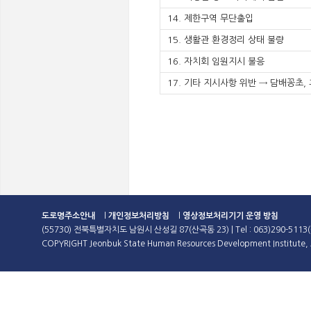
14. 제한구역 무단출입
15. 생활관 환경정리 상태 불량
16. 자치회 임원지시 불응
17. 기타 지시사항 위반 → 담배꽁초,
도로명주소안내
l
개인정보처리방침
l
영상정보처리기기 운영 방침
(55730) 전북특별자치도 남원시 산성길 87(산곡동 23) | Tel : 063)290-5113(
COPYRIGHT Jeonbuk State Human Resources Development Institute, A