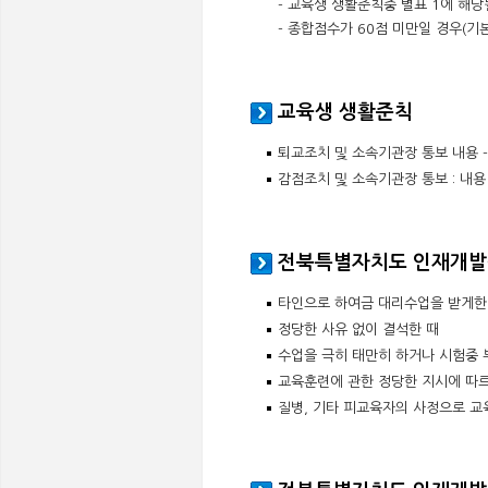
- 교육생 생활준칙중 별표 1에 해당
- 종합점수가 60점 미만일 경우(기
교육생 생활준칙
퇴교조치 및 소속기관장 통보 내용 -
감점조치 및 소속기관장 통보 : 내용
전북특별자치도 인재개발원
타인으로 하여금 대리수업을 받게한
정당한 사유 없이 결석한 때
수업을 극히 태만히 하거나 시험중 
교육훈련에 관한 정당한 지시에 따르
질병, 기타 피교육자의 사정으로 교